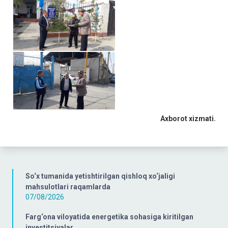
Axborot xizmati.
So‘x tumanida yetishtirilgan qishloq xo‘jaligi
mahsulotlari raqamlarda
07/08/2026
Farg‘ona viloyatida energetika sohasiga kiritilgan
investitsiyalar