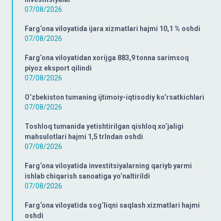
07/08/2026
Farg‘ona viloyatida ijara xizmatlari hajmi 10,1 % oshdi
07/08/2026
Farg‘ona viloyatidan xorijga 883,9 tonna sarimsoq
piyoz eksport qilindi
07/08/2026
O‘zbekiston tumaning ijtimoiy-iqtisodiy ko‘rsatkichlari
07/08/2026
Toshloq tumanida yetishtirilgan qishloq xo‘jaligi
mahsulotlari hajmi 1,5 trlndan oshdi
07/08/2026
Farg‘ona viloyatida investitsiyalarning qariyb yarmi
ishlab chiqarish sanoatiga yo‘naltirildi
07/08/2026
Farg‘ona viloyatida sog‘liqni saqlash xizmatlari hajmi
oshdi