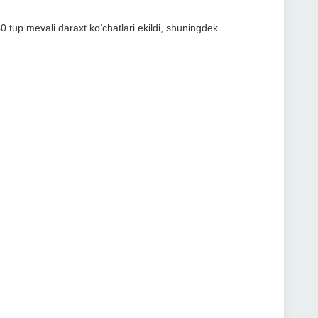
up mevali daraxt ko‘chatlari ekildi, shuningdek