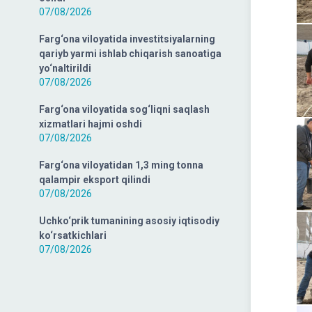
07/08/2026
Farg‘ona viloyatida investitsiyalarning
qariyb yarmi ishlab chiqarish sanoatiga
yo‘naltirildi
07/08/2026
Farg‘ona viloyatida sog‘liqni saqlash
xizmatlari hajmi oshdi
07/08/2026
Farg‘ona viloyatidan 1,3 ming tonna
qalampir eksport qilindi
07/08/2026
Uchko‘prik tumanining asosiy iqtisodiy
ko‘rsatkichlari
07/08/2026