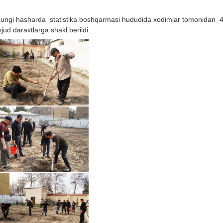
ungi hasharda statistika boshqarmasi hududida xodimlar tomonidan 40 t
jud daraxtlarga shakl berildi.