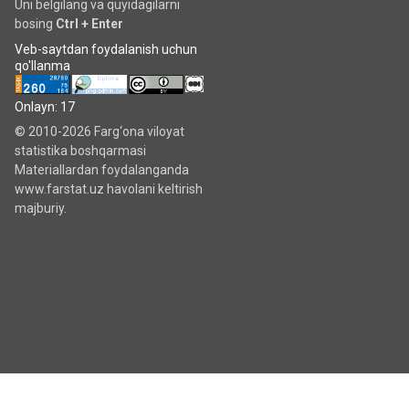
Uni belgilang va quyidagilarni
bosing
Ctrl + Enter
Veb-saytdan foydalanish uchun
qo'llanma
Onlayn: 17
© 2010-2026 Farg‘ona viloyat
statistika boshqarmasi
Materiallardan foydalanganda
www.farstat.uz havolani keltirish
majburiy.