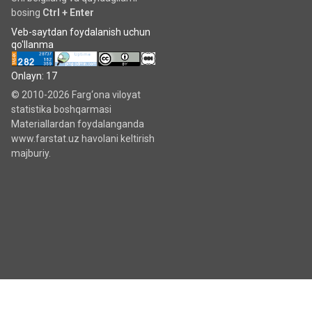
bosing
Ctrl + Enter
Veb-saytdan foydalanish uchun
qo'llanma
Onlayn: 17
© 2010-2026 Farg‘ona viloyat
statistika boshqarmasi
Materiallardan foydalanganda
www.farstat.uz havolani keltirish
majburiy.