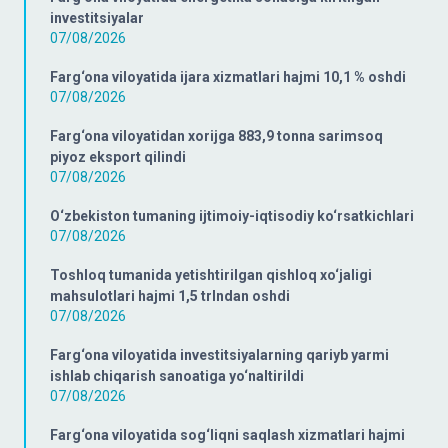
investitsiyalar
07/08/2026
Farg‘ona viloyatida ijara xizmatlari hajmi 10,1 % oshdi
07/08/2026
Farg‘ona viloyatidan xorijga 883,9 tonna sarimsoq
piyoz eksport qilindi
07/08/2026
O‘zbekiston tumaning ijtimoiy-iqtisodiy ko‘rsatkichlari
07/08/2026
Toshloq tumanida yetishtirilgan qishloq xo‘jaligi
mahsulotlari hajmi 1,5 trlndan oshdi
07/08/2026
Farg‘ona viloyatida investitsiyalarning qariyb yarmi
ishlab chiqarish sanoatiga yo‘naltirildi
07/08/2026
Farg‘ona viloyatida sog‘liqni saqlash xizmatlari hajmi