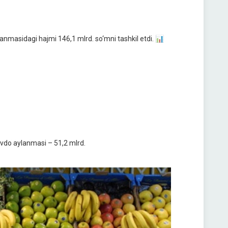
anmasidagi hajmi 146,1 mlrd. so‘mni tashkil etdi. 📊
savdo aylanmasi – 51,2 mlrd.