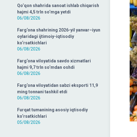
Qo‘qon shahrida sanoat ishlab chiqarish
hajmi 4,5 trln so‘mga yetdi
06/08/2026
Farg‘ona shahrining 2026-yil yanvar–iyun
oylaridagi ijtimoiy-iqtisodiy
ko‘rsatkichlari
06/08/2026
Farg‘ona viloyatida savdo xizmatlari
hajmi 9,7 trln so‘mdan oshdi
06/08/2026
Farg‘ona viloyatidan sabzi eksporti 11,9
ming tonnani tashkil etdi
06/08/2026
Furqat tumanining asosiy iqtisodiy
ko‘rsatkichlari
05/08/2026