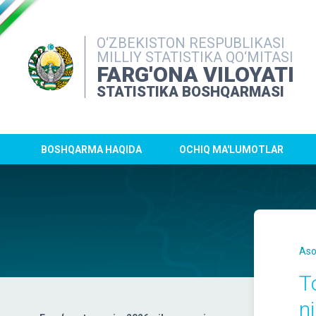
O‘ZBEKISTON RESPUBLIKASI
MILLIY STATISTIKA QO‘MITASI
FARG'ONA VILOYATI
STATISTIKA BOSHQARMASI
BOSHQARMA HAQIDA
OCHIQ MA'LUMOTLAR
Aso
T
n