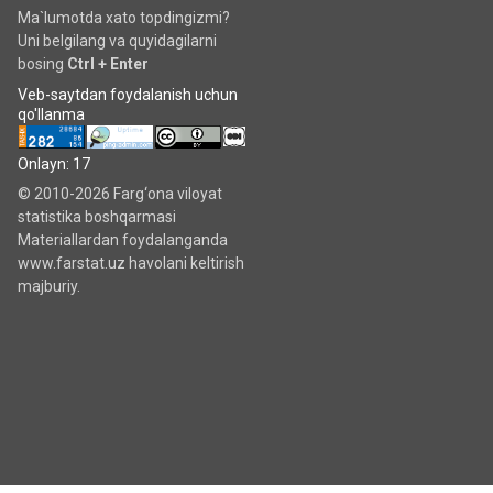
Ma`lumotda xato topdingizmi?
Uni belgilang va quyidagilarni
bosing
Ctrl + Enter
Veb-saytdan foydalanish uchun
qo'llanma
Onlayn: 17
© 2010-2026 Farg‘ona viloyat
statistika boshqarmasi
Materiallardan foydalanganda
www.farstat.uz havolani keltirish
majburiy.