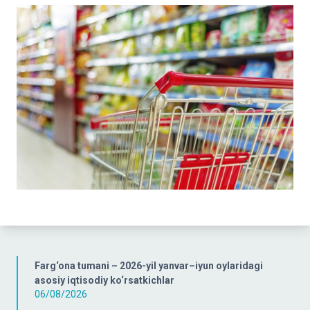
Farg‘ona tumani – 2026-yil yanvar–iyun oylaridagi
asosiy iqtisodiy ko‘rsatkichlar
06/08/2026