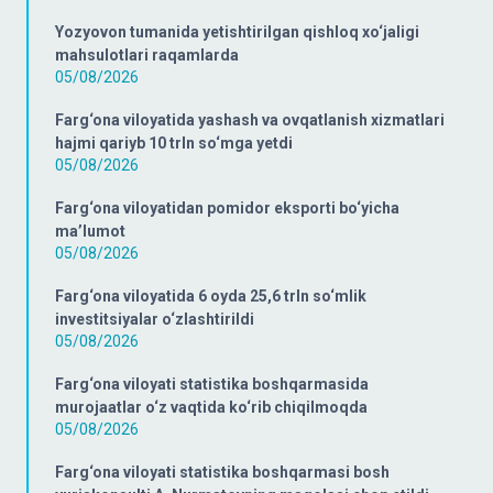
Yozyovon tumanida yetishtirilgan qishloq xo‘jaligi
mahsulotlari raqamlarda
05/08/2026
Farg‘ona viloyatida yashash va ovqatlanish xizmatlari
hajmi qariyb 10 trln so‘mga yetdi
05/08/2026
Farg‘ona viloyatidan pomidor eksporti bo‘yicha
ma’lumot
05/08/2026
Farg‘ona viloyatida 6 oyda 25,6 trln so‘mlik
investitsiyalar o‘zlashtirildi
05/08/2026
Farg‘ona viloyati statistika boshqarmasida
murojaatlar o‘z vaqtida ko‘rib chiqilmoqda
05/08/2026
Farg‘ona viloyati statistika boshqarmasi bosh