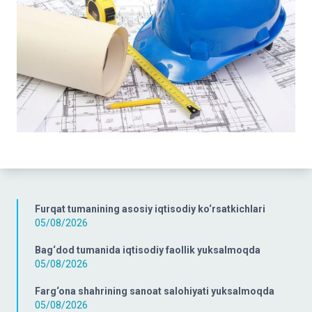
Furqat tumanining asosiy iqtisodiy ko‘rsatkichlari
05/08/2026
Bag‘dod tumanida iqtisodiy faollik yuksalmoqda
05/08/2026
Farg‘ona shahrining sanoat salohiyati yuksalmoqda
05/08/2026