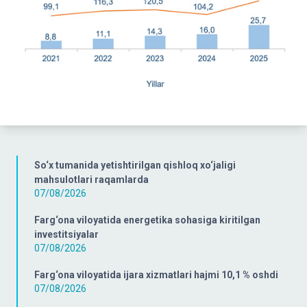
So‘x tumanida yetishtirilgan qishloq xo‘jaligi
mahsulotlari raqamlarda
07/08/2026
Farg‘ona viloyatida energetika sohasiga kiritilgan
investitsiyalar
07/08/2026
Farg‘ona viloyatida ijara xizmatlari hajmi 10,1 % oshdi
07/08/2026