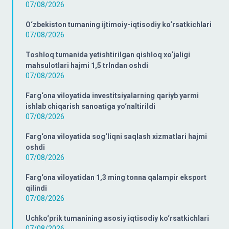
07/08/2026
O‘zbekiston tumaning ijtimoiy-iqtisodiy ko‘rsatkichlari
07/08/2026
Toshloq tumanida yetishtirilgan qishloq xo‘jaligi
mahsulotlari hajmi 1,5 trlndan oshdi
07/08/2026
Farg‘ona viloyatida investitsiyalarning qariyb yarmi
ishlab chiqarish sanoatiga yo‘naltirildi
07/08/2026
Farg‘ona viloyatida sog‘liqni saqlash xizmatlari hajmi
oshdi
07/08/2026
Farg‘ona viloyatidan 1,3 ming tonna qalampir eksport
qilindi
07/08/2026
Uchko‘prik tumanining asosiy iqtisodiy ko‘rsatkichlari
07/08/2026