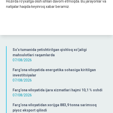
Hozirda ro‘yxatga olish ishlari davom etmoqda. Bu jarayonlar va
natijalar haqida keyinroq xabar beramiz.
So‘x tumanida yetishtirilgan qishloq xo‘jaligi
mahsulotlari raqamlarda
07/08/2026
Farg‘ona viloyatida energetika sohasiga kiritilgan
investitsiyalar
07/08/2026
Farg‘ona viloyatida ijara xizmatlari hajmi 10,1 % oshdi
07/08/2026
Farg‘ona viloyatidan xorijga 883,9 tonna sarimsoq
piyoz eksport qilindi