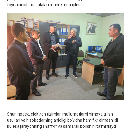
foydalanish masalalari muhokama qilindi.
Shuningdek, elektron tizimlar, ma’lumotlarni himoya qilish
usullari va hisobotlarning aniqligi bo‘yicha ham fikr almashildi,
bu esa jarayonning shaffof va samarali bo‘lishini ta’minlaydi.