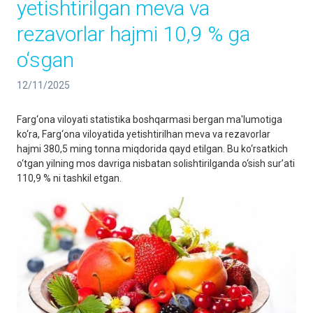
yetishtirilgan meva va
rezavorlar hajmi 10,9 % ga
o‘sgan
12/11/2025
Farg‘ona viloyati statistika boshqarmasi bergan ma'lumotiga
ko‘ra, Farg‘ona viloyatida yetishtirilhan meva va rezavorlar
hajmi 380,5 ming tonna miqdorida qayd etilgan. Bu ko‘rsatkich
o‘tgan yilning mos davriga nisbatan solishtirilganda o‘sish sur’ati
110,9 % ni tashkil etgan.