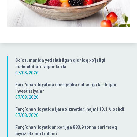
So‘x tumanida yetishtirilgan qishloq xo‘jaligi
mahsulotlari raqamlarda
07/08/2026
Farg‘ona viloyatida energetika sohasiga kiritilgan
investitsiyalar
07/08/2026
Farg‘ona viloyatida ijara xizmatlari hajmi 10,1 % oshdi
07/08/2026
Farg‘ona viloyatidan xorijga 883,9 tonna sarimsoq
piyoz eksport qilindi