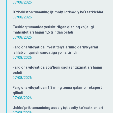
07/08/2026
O‘zbekiston tumaning ijtimoiy-iqtisodiy ko‘rsatkichlari
07/08/2026
Toshloq tumanida yetishtirilgan qishloq xo‘jaligi
mahsulotlari hajmi 1,5 trlndan oshdi
07/08/2026
Farg‘ona viloyatida investitsiyalarning qariyb yarmi
ishlab chiqarish sanoatiga yo‘naltirildi
07/08/2026
Farg‘ona viloyatida sog‘liqni saqlash xizmatlari hajmi
oshdi
07/08/2026
Farg‘ona viloyatidan 1,3 ming tonna qalampir eksport
qilindi
07/08/2026
Uchko‘prik tumanining asosiy iqtisodiy ko‘rsatkichlari
07/08/2026