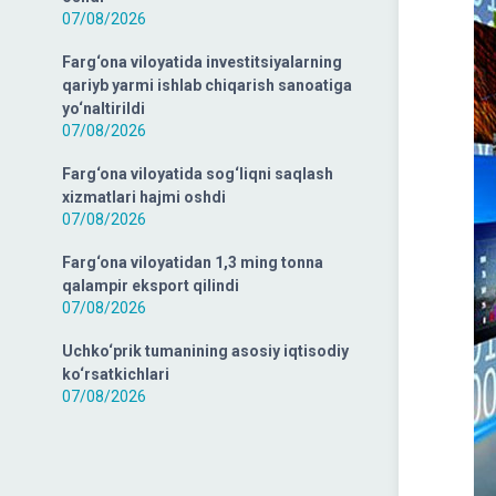
07/08/2026
Farg‘ona viloyatida investitsiyalarning
qariyb yarmi ishlab chiqarish sanoatiga
yo‘naltirildi
07/08/2026
Farg‘ona viloyatida sog‘liqni saqlash
xizmatlari hajmi oshdi
07/08/2026
Farg‘ona viloyatidan 1,3 ming tonna
qalampir eksport qilindi
07/08/2026
Uchko‘prik tumanining asosiy iqtisodiy
ko‘rsatkichlari
07/08/2026