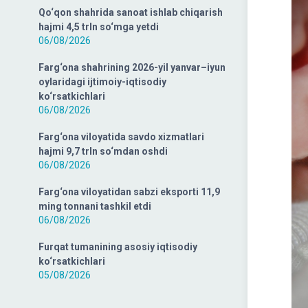
Qo‘qon shahrida sanoat ishlab chiqarish
hajmi 4,5 trln so‘mga yetdi
06/08/2026
Farg‘ona shahrining 2026-yil yanvar–iyun
oylaridagi ijtimoiy-iqtisodiy
ko‘rsatkichlari
06/08/2026
Farg‘ona viloyatida savdo xizmatlari
hajmi 9,7 trln so‘mdan oshdi
06/08/2026
Farg‘ona viloyatidan sabzi eksporti 11,9
ming tonnani tashkil etdi
06/08/2026
Furqat tumanining asosiy iqtisodiy
ko‘rsatkichlari
05/08/2026