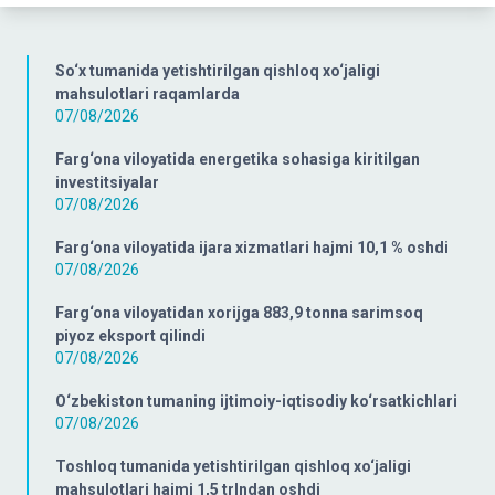
So‘x tumanida yetishtirilgan qishloq xo‘jaligi
mahsulotlari raqamlarda
07/08/2026
Farg‘ona viloyatida energetika sohasiga kiritilgan
investitsiyalar
07/08/2026
Farg‘ona viloyatida ijara xizmatlari hajmi 10,1 % oshdi
07/08/2026
Farg‘ona viloyatidan xorijga 883,9 tonna sarimsoq
piyoz eksport qilindi
07/08/2026
O‘zbekiston tumaning ijtimoiy-iqtisodiy ko‘rsatkichlari
07/08/2026
Toshloq tumanida yetishtirilgan qishloq xo‘jaligi
mahsulotlari hajmi 1,5 trlndan oshdi