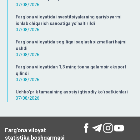
07/08/2026
Farg‘ona viloyatida investitsiyalarning qariyb yarmi
ishlab chiqarish sanoatiga yo‘naltirildi
07/08/2026
Farg‘ona viloyatida sog‘liqni saqlash xizmatlari hajmi
oshdi
07/08/2026
Farg‘ona viloyatidan 1,3 ming tonna qalampir eksport
qilindi
07/08/2026
Uchko‘prik tumanining asosiy iqtisodiy ko‘rsatkichlari
07/08/2026
Farg'ona viloyat
statistika boshqarmasi