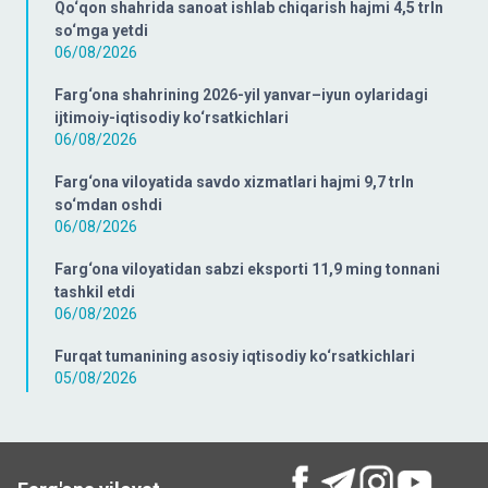
Qo‘qon shahrida sanoat ishlab chiqarish hajmi 4,5 trln
so‘mga yetdi
06/08/2026
Farg‘ona shahrining 2026-yil yanvar–iyun oylaridagi
ijtimoiy-iqtisodiy ko‘rsatkichlari
06/08/2026
Farg‘ona viloyatida savdo xizmatlari hajmi 9,7 trln
so‘mdan oshdi
06/08/2026
Farg‘ona viloyatidan sabzi eksporti 11,9 ming tonnani
tashkil etdi
06/08/2026
Furqat tumanining asosiy iqtisodiy ko‘rsatkichlari
05/08/2026