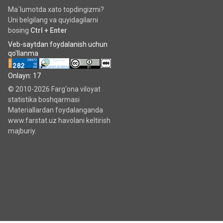
Ma`lumotda xato topdingizmi?
Uni belgilang va quyidagilarni
bosing
Ctrl + Enter
Veb-saytdan foydalanish uchun
qo'llanma
Onlayn: 17
© 2010-2026 Farg‘ona viloyat
statistika boshqarmasi
Materiallardan foydalanganda
www.farstat.uz havolani keltirish
majburiy.