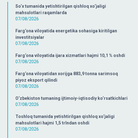
So‘x tumanida yetishtirilgan qishloq xo‘jaligi
mahsulotlari raqamlarda
07/08/2026
Farg‘ona viloyatida energetika sohasiga kiritilgan
investitsiyalar
07/08/2026
Farg‘ona viloyatida ijara xizmatlari hajmi 10,1 % oshdi
07/08/2026
Farg‘ona viloyatidan xorijga 883,9 tonna sarimsoq
piyoz eksport qilindi
07/08/2026
O‘zbekiston tumaning ijtimoiy-iqtisodiy ko‘rsatkichlari
07/08/2026
Toshloq tumanida yetishtirilgan qishloq xo‘jaligi
mahsulotlari hajmi 1,5 trlndan oshdi
07/08/2026