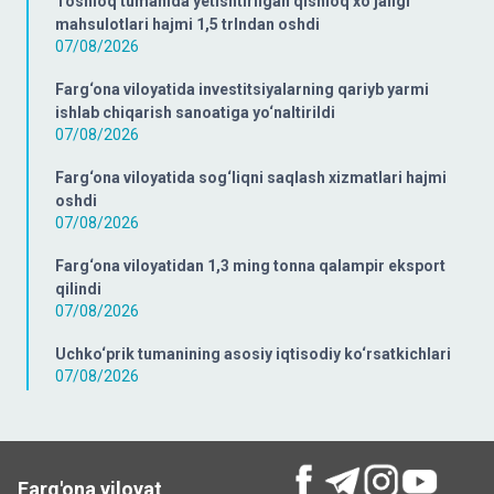
Toshloq tumanida yetishtirilgan qishloq xo‘jaligi
mahsulotlari hajmi 1,5 trlndan oshdi
07/08/2026
Farg‘ona viloyatida investitsiyalarning qariyb yarmi
ishlab chiqarish sanoatiga yo‘naltirildi
07/08/2026
Farg‘ona viloyatida sog‘liqni saqlash xizmatlari hajmi
oshdi
07/08/2026
Farg‘ona viloyatidan 1,3 ming tonna qalampir eksport
qilindi
07/08/2026
Uchko‘prik tumanining asosiy iqtisodiy ko‘rsatkichlari
07/08/2026
Farg'ona viloyat