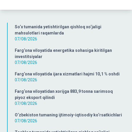
So‘x tumanida yetishtirilgan qishloq xo‘jaligi
mahsulotlari raqamlarda
07/08/2026
Farg‘ona viloyatida energetika sohasiga kiritilgan
investitsiyalar
07/08/2026
Farg‘ona viloyatida ijara xizmatlari hajmi 10,1 % oshdi
07/08/2026
Farg‘ona viloyatidan xorijga 883,9 tonna sarimsoq
piyoz eksport qilindi
07/08/2026
O‘zbekiston tumaning ijtimoiy-iqtisodiy ko‘rsatkichlari
07/08/2026