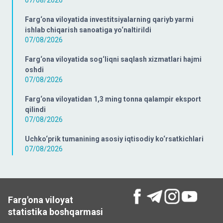
07/08/2026
Farg‘ona viloyatida investitsiyalarning qariyb yarmi
ishlab chiqarish sanoatiga yo‘naltirildi
07/08/2026
Farg‘ona viloyatida sog‘liqni saqlash xizmatlari hajmi
oshdi
07/08/2026
Farg‘ona viloyatidan 1,3 ming tonna qalampir eksport
qilindi
07/08/2026
Uchko‘prik tumanining asosiy iqtisodiy ko‘rsatkichlari
07/08/2026
Farg'ona viloyat
statistika boshqarmasi