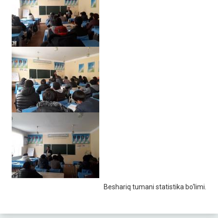
Beshariq tumani statistika bo‘limi.