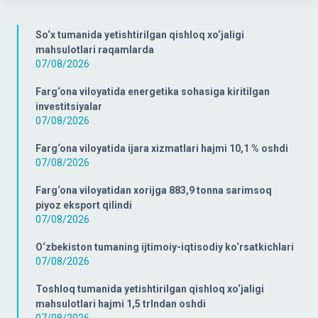
So‘x tumanida yetishtirilgan qishloq xo‘jaligi
mahsulotlari raqamlarda
07/08/2026
Farg‘ona viloyatida energetika sohasiga kiritilgan
investitsiyalar
07/08/2026
Farg‘ona viloyatida ijara xizmatlari hajmi 10,1 % oshdi
07/08/2026
Farg‘ona viloyatidan xorijga 883,9 tonna sarimsoq
piyoz eksport qilindi
07/08/2026
O‘zbekiston tumaning ijtimoiy-iqtisodiy ko‘rsatkichlari
07/08/2026
Toshloq tumanida yetishtirilgan qishloq xo‘jaligi
mahsulotlari hajmi 1,5 trlndan oshdi