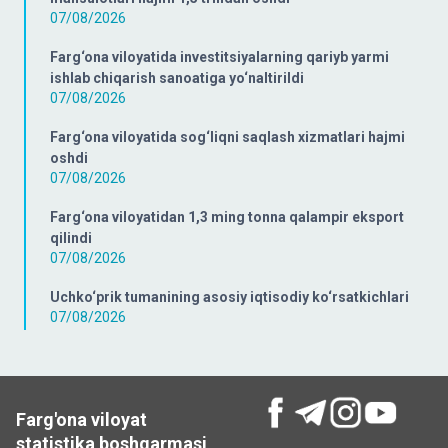
07/08/2026
Farg‘ona viloyatida investitsiyalarning qariyb yarmi
ishlab chiqarish sanoatiga yo‘naltirildi
07/08/2026
Farg‘ona viloyatida sog‘liqni saqlash xizmatlari hajmi
oshdi
07/08/2026
Farg‘ona viloyatidan 1,3 ming tonna qalampir eksport
qilindi
07/08/2026
Uchko‘prik tumanining asosiy iqtisodiy ko‘rsatkichlari
07/08/2026
Farg'ona viloyat
statistika boshqarmasi