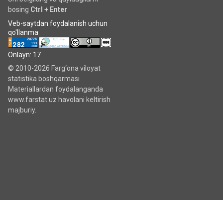
bosing
Ctrl + Enter
Veb-saytdan foydalanish uchun
qo'llanma
Onlayn: 17
© 2010-2026 Farg‘ona viloyat
statistika boshqarmasi
Materiallardan foydalanganda
www.farstat.uz havolani keltirish
majburiy.