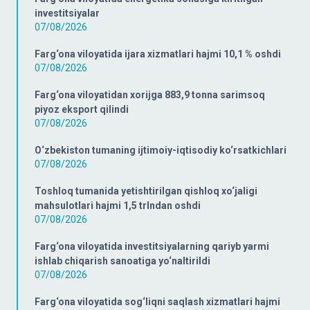
investitsiyalar
07/08/2026
Farg‘ona viloyatida ijara xizmatlari hajmi 10,1 % oshdi
07/08/2026
Farg‘ona viloyatidan xorijga 883,9 tonna sarimsoq
piyoz eksport qilindi
07/08/2026
O‘zbekiston tumaning ijtimoiy-iqtisodiy ko‘rsatkichlari
07/08/2026
Toshloq tumanida yetishtirilgan qishloq xo‘jaligi
mahsulotlari hajmi 1,5 trlndan oshdi
07/08/2026
Farg‘ona viloyatida investitsiyalarning qariyb yarmi
ishlab chiqarish sanoatiga yo‘naltirildi
07/08/2026
Farg‘ona viloyatida sog‘liqni saqlash xizmatlari hajmi