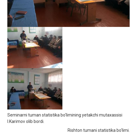
Seminarni tuman statistika bo‘limining yetakchi mutaxassisi
I.Karimov olib bordi.
Rishton tumani statistika bo‘limi.