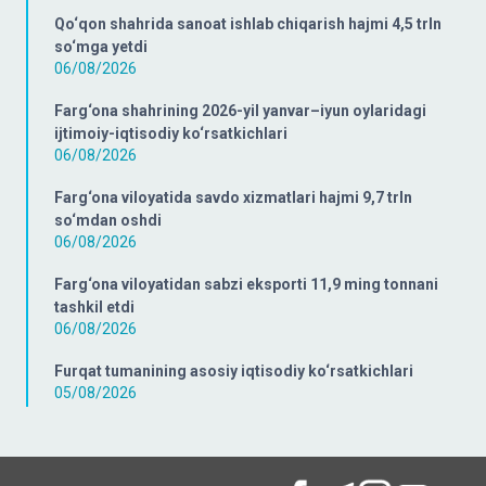
Qo‘qon shahrida sanoat ishlab chiqarish hajmi 4,5 trln
so‘mga yetdi
06/08/2026
Farg‘ona shahrining 2026-yil yanvar–iyun oylaridagi
ijtimoiy-iqtisodiy ko‘rsatkichlari
06/08/2026
Farg‘ona viloyatida savdo xizmatlari hajmi 9,7 trln
so‘mdan oshdi
06/08/2026
Farg‘ona viloyatidan sabzi eksporti 11,9 ming tonnani
tashkil etdi
06/08/2026
Furqat tumanining asosiy iqtisodiy ko‘rsatkichlari
05/08/2026