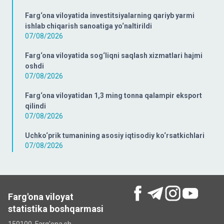
Farg‘ona viloyatida investitsiyalarning qariyb yarmi
ishlab chiqarish sanoatiga yo‘naltirildi
07/08/2026
Farg‘ona viloyatida sog‘liqni saqlash xizmatlari hajmi
oshdi
07/08/2026
Farg‘ona viloyatidan 1,3 ming tonna qalampir eksport
qilindi
07/08/2026
Uchko‘prik tumanining asosiy iqtisodiy ko‘rsatkichlari
07/08/2026
Farg'ona viloyat
statistika boshqarmasi
150100, Farg'ona sh.,