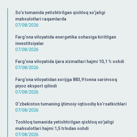
So‘x tumanida yetishtirilgan qishloq xo‘jaligi
mahsulotlari raqamlarda
07/08/2026
Farg‘ona viloyatida energetika sohasiga kiritilgan
investitsiyalar
07/08/2026
Farg‘ona viloyatida ijara xizmatlari hajmi 10,1 % oshdi
07/08/2026
Farg‘ona viloyatidan xorijga 883,9 tonna sarimsoq
piyoz eksport qilindi
07/08/2026
O‘zbekiston tumaning ijtimoiy-iqtisodiy ko‘rsatkichlari
07/08/2026
Toshloq tumanida yetishtirilgan qishloq xo‘jaligi
mahsulotlari hajmi 1,5 trlndan oshdi
07/08/2026