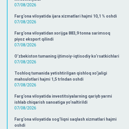
07/08/2026
Farg‘ona viloyatida ijara xizmatlari hajmi 10,1 % oshdi
07/08/2026
Farg‘ona viloyatidan xorijga 883,9 tonna sarimsoq
piyoz eksport qilindi
07/08/2026
O‘zbekiston tumaning ijtimoiy-iqtisodiy ko‘rsatkichlari
07/08/2026
Toshloq tumanida yetishtirilgan qishloq xo‘jaligi
mahsulotlari hajmi 1,5 trlndan oshdi
07/08/2026
Farg‘ona viloyatida investitsiyalarning qariyb yarmi
ishlab chiqarish sanoatiga yo‘naltirildi
07/08/2026
Farg‘ona viloyatida sog‘liqni saqlash xizmatlari hajmi
oshdi