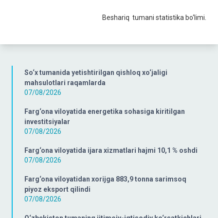
Beshariq tumani statistika bo‘limi.
So‘x tumanida yetishtirilgan qishloq xo‘jaligi
mahsulotlari raqamlarda
07/08/2026
Farg‘ona viloyatida energetika sohasiga kiritilgan
investitsiyalar
07/08/2026
Farg‘ona viloyatida ijara xizmatlari hajmi 10,1 % oshdi
07/08/2026
Farg‘ona viloyatidan xorijga 883,9 tonna sarimsoq
piyoz eksport qilindi
07/08/2026