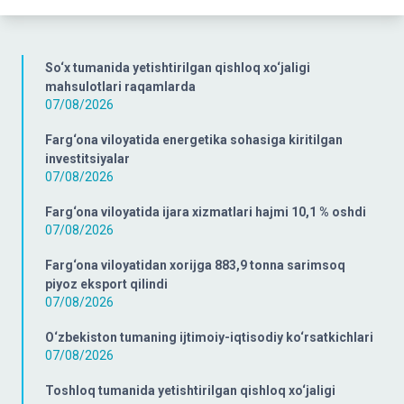
So‘x tumanida yetishtirilgan qishloq xo‘jaligi
mahsulotlari raqamlarda
07/08/2026
Farg‘ona viloyatida energetika sohasiga kiritilgan
investitsiyalar
07/08/2026
Farg‘ona viloyatida ijara xizmatlari hajmi 10,1 % oshdi
07/08/2026
Farg‘ona viloyatidan xorijga 883,9 tonna sarimsoq
piyoz eksport qilindi
07/08/2026
O‘zbekiston tumaning ijtimoiy-iqtisodiy ko‘rsatkichlari
07/08/2026
Toshloq tumanida yetishtirilgan qishloq xo‘jaligi