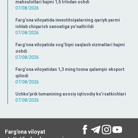
mahsulotlari hajmi 1,5 trlndan oshdi
07/08/2026
Farg‘ona viloyatida investitsiyalarning qariyb yarmi
ishlab chiqarish sanoatiga yo‘naltirildi
07/08/2026
Farg‘ona viloyatida sog‘liqni saqlash xizmatlari hajmi
oshdi
07/08/2026
Farg‘ona viloyatidan 1,3 ming tonna qalampir eksport
qilindi
07/08/2026
Uchko‘prik tumanining asosiy iqtisodiy ko‘rsatkichlari
07/08/2026
Farg'ona viloyat