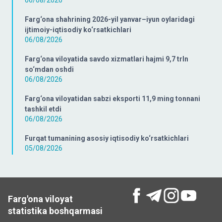
06/08/2026
Farg‘ona shahrining 2026-yil yanvar–iyun oylaridagi
ijtimoiy-iqtisodiy ko‘rsatkichlari
06/08/2026
Farg‘ona viloyatida savdo xizmatlari hajmi 9,7 trln
so‘mdan oshdi
06/08/2026
Farg‘ona viloyatidan sabzi eksporti 11,9 ming tonnani
tashkil etdi
06/08/2026
Furqat tumanining asosiy iqtisodiy ko‘rsatkichlari
05/08/2026
Farg'ona viloyat
statistika boshqarmasi