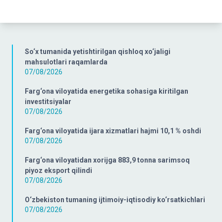
So‘x tumanida yetishtirilgan qishloq xo‘jaligi
mahsulotlari raqamlarda
07/08/2026
Farg‘ona viloyatida energetika sohasiga kiritilgan
investitsiyalar
07/08/2026
Farg‘ona viloyatida ijara xizmatlari hajmi 10,1 % oshdi
07/08/2026
Farg‘ona viloyatidan xorijga 883,9 tonna sarimsoq
piyoz eksport qilindi
07/08/2026
O‘zbekiston tumaning ijtimoiy-iqtisodiy ko‘rsatkichlari
07/08/2026