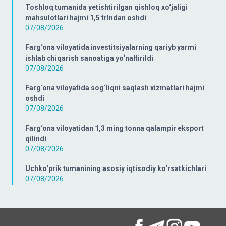
Toshloq tumanida yetishtirilgan qishloq xo‘jaligi
mahsulotlari hajmi 1,5 trlndan oshdi
07/08/2026
Farg‘ona viloyatida investitsiyalarning qariyb yarmi
ishlab chiqarish sanoatiga yo‘naltirildi
07/08/2026
Farg‘ona viloyatida sog‘liqni saqlash xizmatlari hajmi
oshdi
07/08/2026
Farg‘ona viloyatidan 1,3 ming tonna qalampir eksport
qilindi
07/08/2026
Uchko‘prik tumanining asosiy iqtisodiy ko‘rsatkichlari
07/08/2026