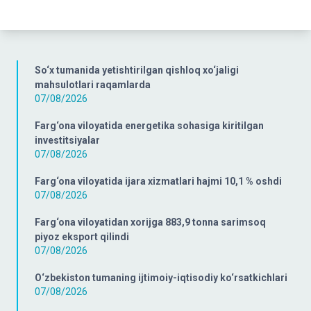
So‘x tumanida yetishtirilgan qishloq xo‘jaligi
mahsulotlari raqamlarda
07/08/2026
Farg‘ona viloyatida energetika sohasiga kiritilgan
investitsiyalar
07/08/2026
Farg‘ona viloyatida ijara xizmatlari hajmi 10,1 % oshdi
07/08/2026
Farg‘ona viloyatidan xorijga 883,9 tonna sarimsoq
piyoz eksport qilindi
07/08/2026
O‘zbekiston tumaning ijtimoiy-iqtisodiy ko‘rsatkichlari
07/08/2026