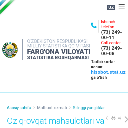
UZ
BOSHQARMA HAQIDA
Ishonch
telefon
OCHIQ MA'LUMOTLAR
(73) 249-
00-11
NASHRLAR
O‘ZBEKISTON RESPUBLIKASI
Call-center
MILLIY STATISTIKA QO‘MITASI
(73) 249-
INTERAKTIV XIZMATLAR
FARG'ONA VILOYATI
00-08
STATISTIKA BOSHQARMASI
MATBUOT XIZMATI
Tadbirkorlar
uchun:
MUROJAATLAR
hisobot.stat.uz
KONTAKTLAR
ga o'tish
Asosiy sahifa
Matbuot xizmati
So'nggi yangiliklar
Oziq-ovqat mahsulotlari va