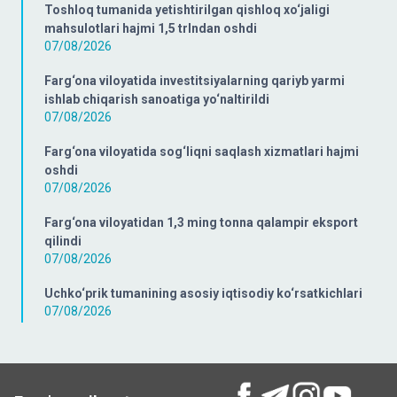
Toshloq tumanida yetishtirilgan qishloq xo‘jaligi
mahsulotlari hajmi 1,5 trlndan oshdi
07/08/2026
Farg‘ona viloyatida investitsiyalarning qariyb yarmi
ishlab chiqarish sanoatiga yo‘naltirildi
07/08/2026
Farg‘ona viloyatida sog‘liqni saqlash xizmatlari hajmi
oshdi
07/08/2026
Farg‘ona viloyatidan 1,3 ming tonna qalampir eksport
qilindi
07/08/2026
Uchko‘prik tumanining asosiy iqtisodiy ko‘rsatkichlari
07/08/2026