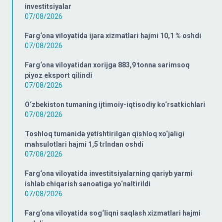
investitsiyalar
07/08/2026
Farg‘ona viloyatida ijara xizmatlari hajmi 10,1 % oshdi
07/08/2026
Farg‘ona viloyatidan xorijga 883,9 tonna sarimsoq
piyoz eksport qilindi
07/08/2026
O‘zbekiston tumaning ijtimoiy-iqtisodiy ko‘rsatkichlari
07/08/2026
Toshloq tumanida yetishtirilgan qishloq xo‘jaligi
mahsulotlari hajmi 1,5 trlndan oshdi
07/08/2026
Farg‘ona viloyatida investitsiyalarning qariyb yarmi
ishlab chiqarish sanoatiga yo‘naltirildi
07/08/2026
Farg‘ona viloyatida sog‘liqni saqlash xizmatlari hajmi