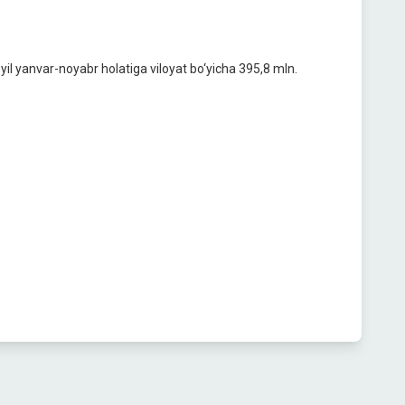
il yanvar-noyabr holatiga viloyat bo‘yicha 395,8 mln.