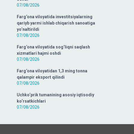
07/08/2026
Farg‘ona viloyatida investitsiyalarning
qariyb yarmi ishlab chiqarish sanoatiga
yo‘naltirildi
07/08/2026
Farg‘ona viloyatida sog‘liqni saqlash
xizmatlari hajmi oshdi
07/08/2026
Farg‘ona viloyatidan 1,3 ming tonna
qalampir eksport qilindi
07/08/2026
Uchko‘prik tumanining asosiy iqtisodiy
ko‘rsatkichlari
07/08/2026