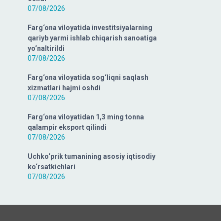
07/08/2026
Farg‘ona viloyatida investitsiyalarning
qariyb yarmi ishlab chiqarish sanoatiga
yo‘naltirildi
07/08/2026
Farg‘ona viloyatida sog‘liqni saqlash
xizmatlari hajmi oshdi
07/08/2026
Farg‘ona viloyatidan 1,3 ming tonna
qalampir eksport qilindi
07/08/2026
Uchko‘prik tumanining asosiy iqtisodiy
ko‘rsatkichlari
07/08/2026