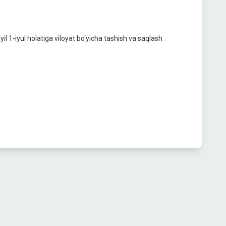
l 1-iyul holatiga viloyat bo‘yicha tashish va saqlash