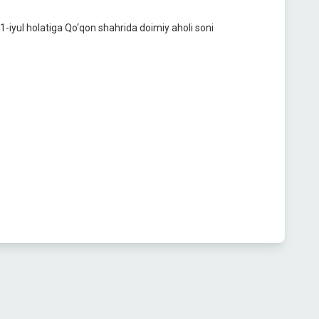
1-iyul holatiga Qo‘qon shahrida doimiy aholi soni