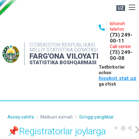
UZ
BOSHQARMA HAQIDA
Ishonch
telefon
OCHIQ MA'LUMOTLAR
(73) 249-
00-11
NASHRLAR
O‘ZBEKISTON RESPUBLIKASI
Call-center
MILLIY STATISTIKA QO‘MITASI
(73) 249-
INTERAKTIV XIZMATLAR
FARG'ONA VILOYATI
00-08
STATISTIKA BOSHQARMASI
MATBUOT XIZMATI
Tadbirkorlar
uchun:
MUROJAATLAR
hisobot.stat.uz
KONTAKTLAR
ga o'tish
Asosiy sahifa
Matbuot xizmati
So'nggi yangiliklar
📌Registratorlar joylarga