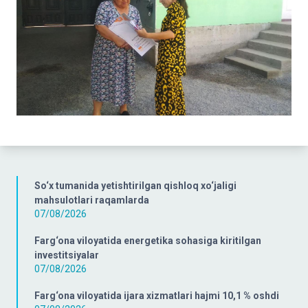
So‘x tumanida yetishtirilgan qishloq xo‘jaligi
mahsulotlari raqamlarda
07/08/2026
Farg‘ona viloyatida energetika sohasiga kiritilgan
investitsiyalar
07/08/2026
Farg‘ona viloyatida ijara xizmatlari hajmi 10,1 % oshdi