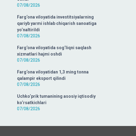
07/08/2026
Farg‘ona viloyatida investitsiyalarning
qariyb yarmi ishlab chiqarish sanoatiga
yo‘naltirildi
07/08/2026
Farg‘ona viloyatida sog‘liqni saqlash
xizmatlari hajmi oshdi
07/08/2026
Farg‘ona viloyatidan 1,3 ming tonna
qalampir eksport qilindi
07/08/2026
Uchko‘prik tumanining asosiy iqtisodiy
ko‘rsatkichlari
07/08/2026