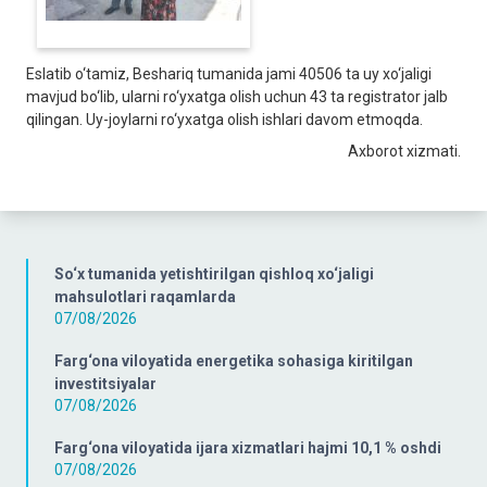
Eslatib o‘tamiz, Beshariq tumanida jami 40506 ta uy xo‘jaligi
mavjud bo‘lib, ularni ro‘yxatga olish uchun 43 ta registrator jalb
qilingan. Uy-joylarni ro‘yxatga olish ishlari davom etmoqda.
Axborot xizmati.
So‘x tumanida yetishtirilgan qishloq xo‘jaligi
mahsulotlari raqamlarda
07/08/2026
Farg‘ona viloyatida energetika sohasiga kiritilgan
investitsiyalar
07/08/2026
Farg‘ona viloyatida ijara xizmatlari hajmi 10,1 % oshdi
07/08/2026