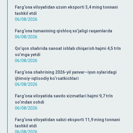
Farg‘ona viloyatidan uzum eksporti 3,4 ming tonnani
tashkil etdi
06/08/2026
Farg‘ona tumanining qishloq xo‘jaligi raqamlarda
06/08/2026
Qo‘qon shahrida sanoat ishlab chiqarish hajmi 4,5 trln
so‘mga yetdi
06/08/2026
Farg‘ona shahrining 2026-yil yanvar–iyun oylaridagi
ijtimoiy-iqtisodiy ko‘rsatkichlari
06/08/2026
Farg‘ona viloyatida savdo xizmatlari hajmi 9,7 trln
so‘mdan oshdi
06/08/2026
Farg‘ona viloyatidan sabzi eksporti 11,9 ming tonnani
tashkil etdi
06/08/2026