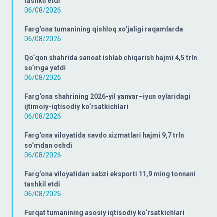
tashkil etdi
06/08/2026
Farg‘ona tumanining qishloq xo‘jaligi raqamlarda
06/08/2026
Qo‘qon shahrida sanoat ishlab chiqarish hajmi 4,5 trln
so‘mga yetdi
06/08/2026
Farg‘ona shahrining 2026-yil yanvar–iyun oylaridagi
ijtimoiy-iqtisodiy ko‘rsatkichlari
06/08/2026
Farg‘ona viloyatida savdo xizmatlari hajmi 9,7 trln
so‘mdan oshdi
06/08/2026
Farg‘ona viloyatidan sabzi eksporti 11,9 ming tonnani
tashkil etdi
06/08/2026
Furqat tumanining asosiy iqtisodiy ko‘rsatkichlari