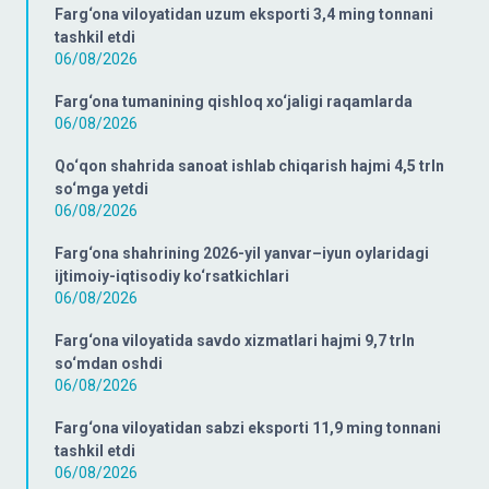
Farg‘ona viloyatidan uzum eksporti 3,4 ming tonnani
tashkil etdi
06/08/2026
Farg‘ona tumanining qishloq xo‘jaligi raqamlarda
06/08/2026
Qo‘qon shahrida sanoat ishlab chiqarish hajmi 4,5 trln
so‘mga yetdi
06/08/2026
Farg‘ona shahrining 2026-yil yanvar–iyun oylaridagi
ijtimoiy-iqtisodiy ko‘rsatkichlari
06/08/2026
Farg‘ona viloyatida savdo xizmatlari hajmi 9,7 trln
so‘mdan oshdi
06/08/2026
Farg‘ona viloyatidan sabzi eksporti 11,9 ming tonnani
tashkil etdi
06/08/2026