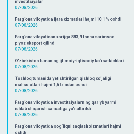
investitsiyalar
07/08/2026
Farg‘ona viloyatida ijara xizmatlari hajmi 10,1 % oshdi
07/08/2026
Farg‘ona viloyatidan xorijga 883,9 tonna sarimsoq
piyoz eksport qilindi
07/08/2026
O‘zbekiston tumaning ijtimoiy-iqtisodiy ko‘rsatkichlari
07/08/2026
Toshloq tumanida yetishtirilgan qishloq xo‘jaligi
mahsulotlari hajmi 1,5 trlndan oshdi
07/08/2026
Farg‘ona viloyatida investitsiyalarning qariyb yarmi
ishlab chiqarish sanoatiga yo‘naltirildi
07/08/2026
Farg‘ona viloyatida sog‘liqni saqlash xizmatlari hajmi
oshdi