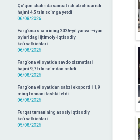
Qo‘qon shahrida sanoat ishlab chiqarish
hajmi 4,5 trln so‘mga yetdi
06/08/2026
Farg‘ona shahrining 2026-yil yanvar–iyun
oylaridagi ijtimoiy-iqtisodiy
ko‘rsatkichlari
06/08/2026
Farg‘ona viloyatida savdo xizmatlari
hajmi 9,7 trln so‘mdan oshdi
06/08/2026
Farg‘ona viloyatidan sabzi eksporti 11,9
ming tonnani tashkil etdi
06/08/2026
Furqat tumanining asosiy iqtisodiy
ko‘rsatkichlari
05/08/2026