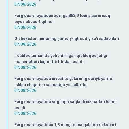
07/08/2026
Farg‘ona viloyatidan xorijga 883,9 tonna sarimsoq
piyoz eksport qilindi
07/08/2026
O‘zbekiston tumaning ijtimoiy-iqtisodiy ko‘rsatkichlari
07/08/2026
Toshloq tumanida yetishtirilgan qishloq xo‘jaligi
mahsulotlari hajmi 1,5 trlndan oshdi
07/08/2026
Farg‘ona viloyatida investitsiyalarning qariyb yarmi
ishlab chiqarish sanoatiga yo‘naltirildi
07/08/2026
Farg‘ona viloyatida sog‘liqni saqlash xizmatlari hajmi
oshdi
07/08/2026
Farg‘ona viloyatidan 1,3 ming tonna qalampir eksport