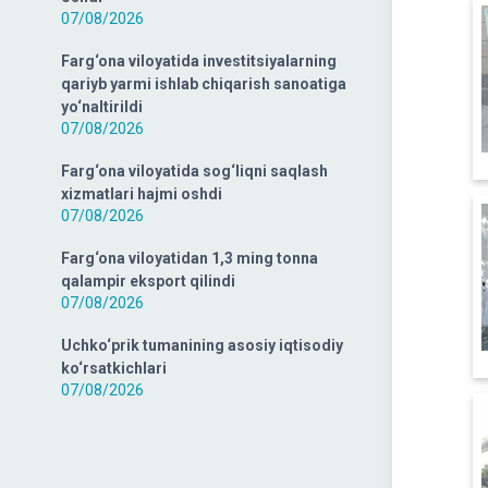
07/08/2026
Farg‘ona viloyatida investitsiyalarning
qariyb yarmi ishlab chiqarish sanoatiga
yo‘naltirildi
07/08/2026
Farg‘ona viloyatida sog‘liqni saqlash
xizmatlari hajmi oshdi
07/08/2026
Farg‘ona viloyatidan 1,3 ming tonna
qalampir eksport qilindi
07/08/2026
Uchko‘prik tumanining asosiy iqtisodiy
ko‘rsatkichlari
07/08/2026