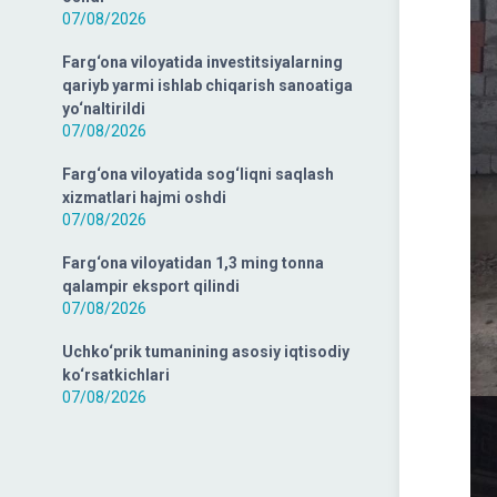
07/08/2026
Farg‘ona viloyatida investitsiyalarning
qariyb yarmi ishlab chiqarish sanoatiga
yo‘naltirildi
07/08/2026
Farg‘ona viloyatida sog‘liqni saqlash
xizmatlari hajmi oshdi
07/08/2026
Farg‘ona viloyatidan 1,3 ming tonna
qalampir eksport qilindi
07/08/2026
Uchko‘prik tumanining asosiy iqtisodiy
ko‘rsatkichlari
07/08/2026