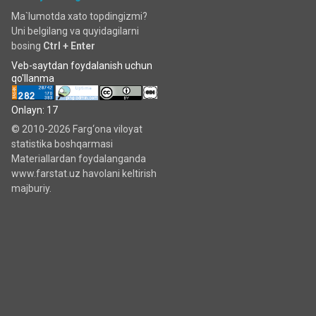
Ma`lumotda xato topdingizmi?
Uni belgilang va quyidagilarni
bosing
Ctrl + Enter
Veb-saytdan foydalanish uchun
qo'llanma
Onlayn: 17
© 2010-2026 Farg‘ona viloyat
statistika boshqarmasi
Materiallardan foydalanganda
www.farstat.uz havolani keltirish
majburiy.