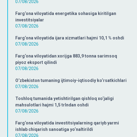
07/08/2026
Farg‘ona viloyatida energetika sohasiga kiritilgan
investitsiyalar
07/08/2026
Farg‘ona viloyatida ijara xizmatlari hajmi 10,1 % oshdi
07/08/2026
Farg‘ona viloyatidan xorijga 883,9 tonna sarimsoq
piyoz eksport qilindi
07/08/2026
O‘zbekiston tumaning ijtimoiy-iqtisodiy ko‘rsatkichlari
07/08/2026
Toshloq tumanida yetishtirilgan qishloq xo‘jaligi
mahsulotlari hajmi 1,5 trlndan oshdi
07/08/2026
Farg‘ona viloyatida investitsiyalarning qariyb yarmi
ishlab chiqarish sanoatiga yo‘naltirildi
07/08/2026