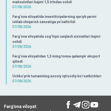
mahsulotlari hajmi 1,5 trlndan oshdi
07/08/2026
Farg‘ona viloyatida investitsiyalarning qariyb yarmi
ishlab chiqarish sanoatiga yo‘naltirildi
07/08/2026
Farg‘ona viloyatida sog‘liqni saqlash xizmatlari hajmi
oshdi
07/08/2026
Farg‘ona viloyatidan 1,3 ming tonna qalampir eksport
qilindi
07/08/2026
Uchko‘prik tumanining asosiy iqtisodiy ko‘rsatkichlari
07/08/2026
Farg'ona viloyat