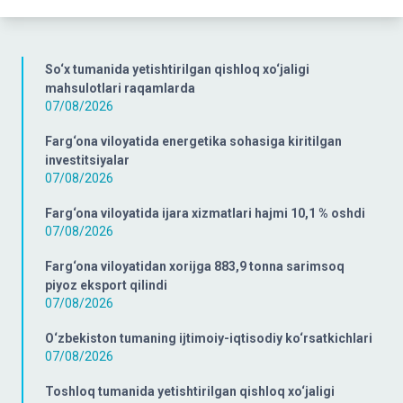
So‘x tumanida yetishtirilgan qishloq xo‘jaligi
mahsulotlari raqamlarda
07/08/2026
Farg‘ona viloyatida energetika sohasiga kiritilgan
investitsiyalar
07/08/2026
Farg‘ona viloyatida ijara xizmatlari hajmi 10,1 % oshdi
07/08/2026
Farg‘ona viloyatidan xorijga 883,9 tonna sarimsoq
piyoz eksport qilindi
07/08/2026
O‘zbekiston tumaning ijtimoiy-iqtisodiy ko‘rsatkichlari
07/08/2026
Toshloq tumanida yetishtirilgan qishloq xo‘jaligi