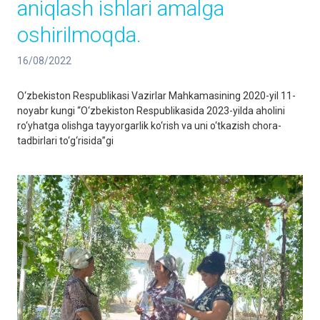
aniqlash ishlari amalga
oshirilmoqda.
16/08/2022
O‘zbekiston Respublikasi Vazirlar Mahkamasining 2020-yil 11-
noyabr kungi “O‘zbekiston Respublikasida 2023-yilda aholini
ro‘yhatga olishga tayyorgarlik ko‘rish va uni o‘tkazish chora-
tadbirlari to‘g‘risida”gi