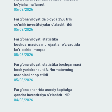
bo‘yicha ma’lumot
05/08/2026
Farg‘ona viloyatida 6 oyda 25,6 trln
so‘mlik investitsiyalar o‘zlashtirildi
05/08/2026
Farg‘ona viloyati statistika
boshqarmasida murojaatlar o‘z vaqtida
ko‘rib chiqilmoqda
05/08/2026
Farg‘ona viloyati statistika boshqarmasi
bosh yuriskonsulti A. Nurmatovning
maqolasi chop etildi
05/08/2026
Farg‘ona shahrida asosiy kapitalga
qancha investitsiya o‘zlashtirildi?
04/08/2026