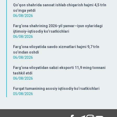
Qo‘qon shahrida sanoat ishlab chiqarish hajmi 4,5 trln
so‘mga yetdi
06/08/2026
Farg‘ona shahrining 2026-yil yanvar–iyun oylaridagi
ijtimoiy-iqtisodiy ko‘rsatkichlari
06/08/2026
Farg‘ona viloyatida savdo xizmatlari hajmi 9,7 trln
so‘mdan oshdi
06/08/2026
Farg‘ona viloyatidan sabzi eksporti 11,9 ming tonnani
tashkil etdi
06/08/2026
Furqat tumanining asosiy iqtisodiy ko‘rsatkichlari
05/08/2026