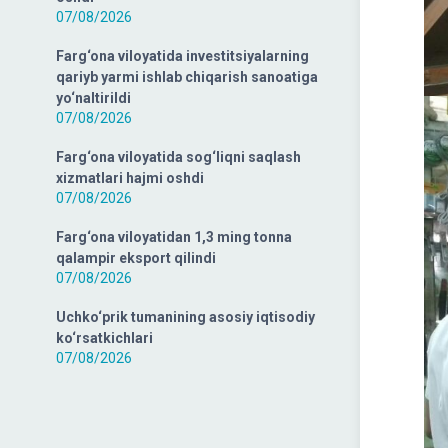
07/08/2026
Farg‘ona viloyatida investitsiyalarning
qariyb yarmi ishlab chiqarish sanoatiga
yo‘naltirildi
07/08/2026
Farg‘ona viloyatida sog‘liqni saqlash
xizmatlari hajmi oshdi
07/08/2026
Farg‘ona viloyatidan 1,3 ming tonna
qalampir eksport qilindi
07/08/2026
Uchko‘prik tumanining asosiy iqtisodiy
ko‘rsatkichlari
07/08/2026