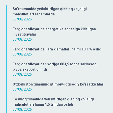
So‘x tumanida yetishtirilgan qishloq xo‘jaligi
mahsulotlari raqamlarda
07/08/2026
Farg‘ona viloyatida energetika sohasiga kiritilgan
investitsiyalar
07/08/2026
Farg‘ona viloyatida ijara xizmatlari hajmi 10,1 % oshdi
07/08/2026
Farg‘ona viloyatidan xorijga 883,9 tonna sarimsoq
piyoz eksport qilindi
07/08/2026
O‘zbekiston tumaning ijtimoiy-iqtisodiy ko‘rsatkichlari
07/08/2026
Toshloq tumanida yetishtirilgan qishloq xo‘jaligi
mahsulotlari hajmi 1,5 trlndan oshdi
07/08/2026